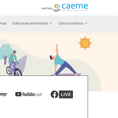
ensa
Ediciones anteriores
Otros eventos