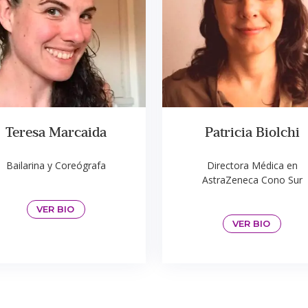
Teresa Marcaida
Patricia Biolchi
Bailarina y Coreógrafa
Directora Médica en
AstraZeneca Cono Sur
VER BIO
VER BIO