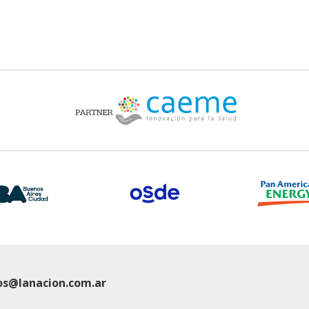
os@lanacion.com.ar