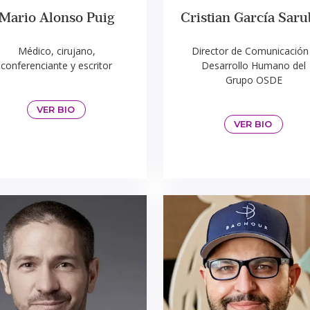
Mario Alonso Puig
Cristian García Saru
Médico, cirujano,
Director de Comunicación
conferenciante y escritor
Desarrollo Humano del
Grupo OSDE
VER BIO
VER BIO